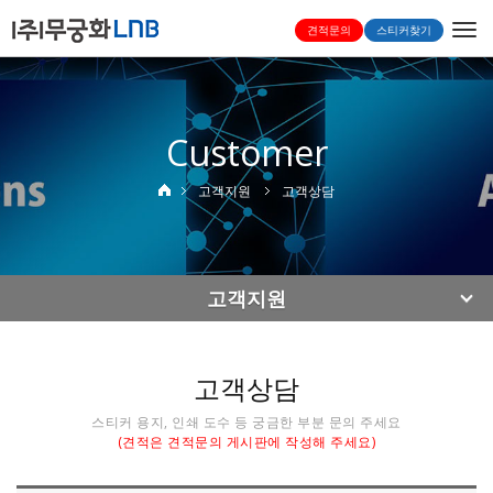
Togg
견적문의
스티커찾기
navi
Customer
고객지원
고객상담
고객지원
고객상담
스티커 용지, 인쇄 도수 등 궁금한 부분 문의 주세요
(견적은 견적문의 게시판에 작성해 주세요)