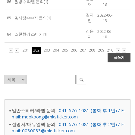
86
방수 라벨 문의[1]
재
13
김재
2022-06-
85
사탕수수지 문의[1]
인
13
김은
2022-06-
84
친환경 스티커[1]
지
10
201
202
203
204
205
206
207
208
209
210
일반스티커/라벨 문의 :
041-576-1081 (통화 후 1번) / E-
mail: mookoong@mksticker.com
설명서/매뉴얼팩 문의 :
041-576-1081 (통화 후 2번) / E-
mail: 0030033@mksticker.com