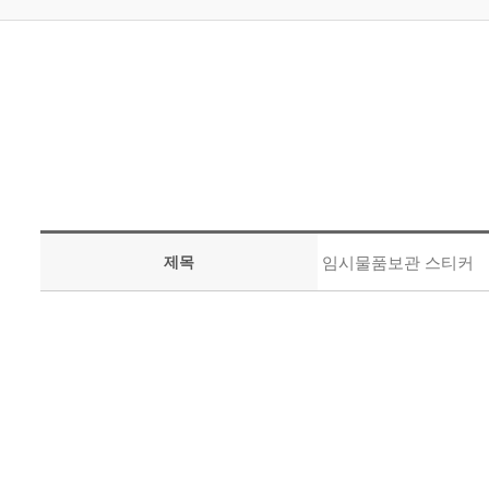
제목
임시물품보관 스티커