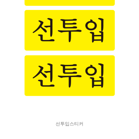
선투입스티커