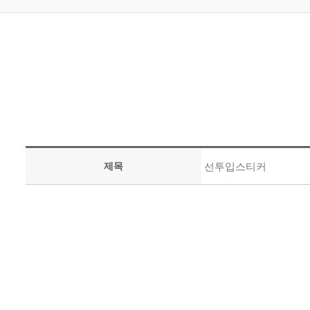
제목
선투입스티커