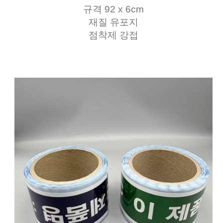
규격 92 x 6cm
재질 유포지
점착제 강접