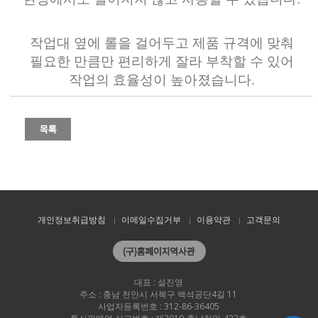
작업대 옆에 롤을 걸어두고 제품 규격에 맞춰
필요한 만큼만 편리하게 잘라 부착할 수 있어
작업의 효율성이 높아졌습니다.
개인정보취급방침
이메일수집거부
이용약관
고객문의
대표 : 설진영
주소 : 충남 천안시 서북구 백석공단4길 11
사업자등록번호 : 312-86-36405