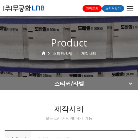
Togg
견적문의
스티커찾기
navi
Product
스티커/라벨
제작사례
스티커/라벨
제작사례
모든 스티커/라벨 제작 가능