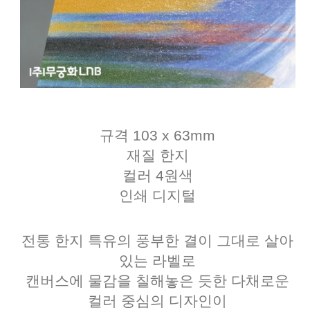
규격 103 x 63mm
재질 한지
컬러 4원색
인쇄 디지털
전통 한지 특유의 풍부한 결이 그대로 살아
있는 라벨로
캔버스에 물감을 칠해놓은 듯한 다채로운
컬러 중심의 디자인이