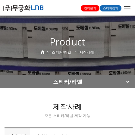
Togg
견적문의
스티커찾기
navi
Product
스티커/라벨
제작사례
스티커/라벨
제작사례
모든 스티커/라벨 제작 가능