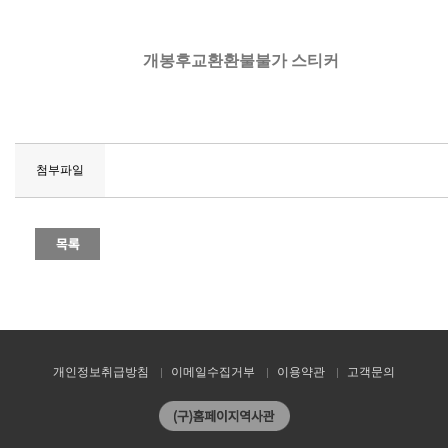
개봉후교환환불불가 스티커
첨부파일
개인정보취급방침
이메일수집거부
이용약관
고객문의