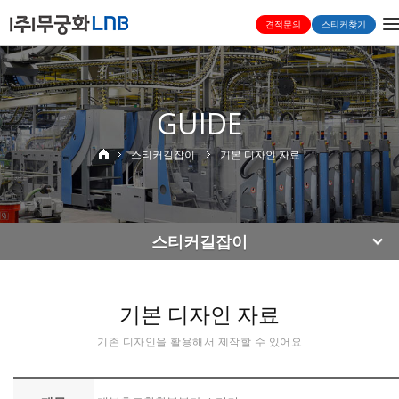
T
견적문의
스티커찾기
n
GUIDE
스티커길잡이
기본 디자인 자료
스티커길잡이
기본 디자인 자료
기존 디자인을 활용해서 제작할 수 있어요