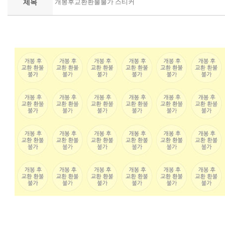
제목
개봉후교환환불불가 스티커