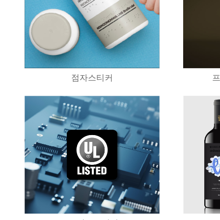
점자스티커
프