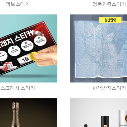
엠보스티커
정품인증스티커
스크래치 스티커
변색방지스티커