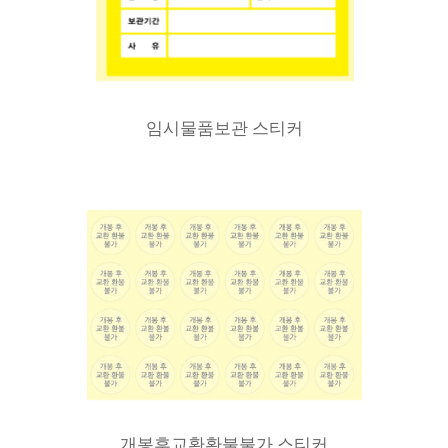
임시물품보관 스티커
개봉후교환환불불가 스티커