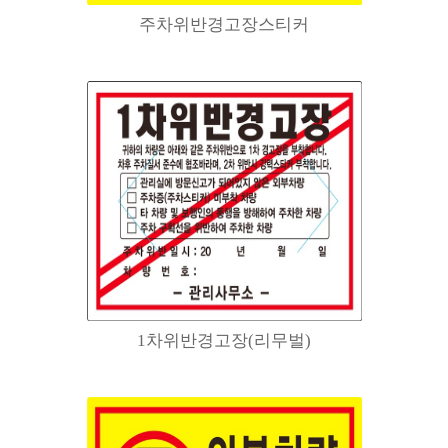
주차위반경고장스티커
1차위반경고장(리무벌)