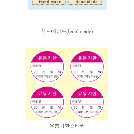
핸드메이드(hand made)
유통기한스티커