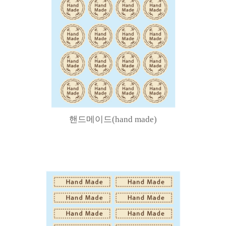
핸드메이드(hand made)