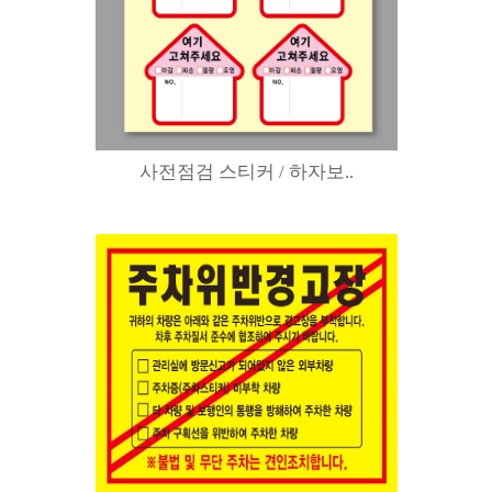
사전점검 스티커 / 하자보..