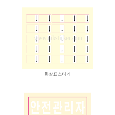
화살표스티커