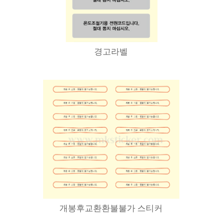
경고라벨
개봉후교환환불불가 스티커