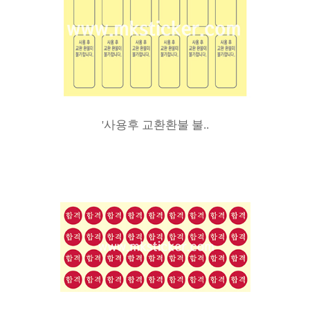
'사용후 교환환불 불..