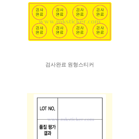
검사완료 원형스티커