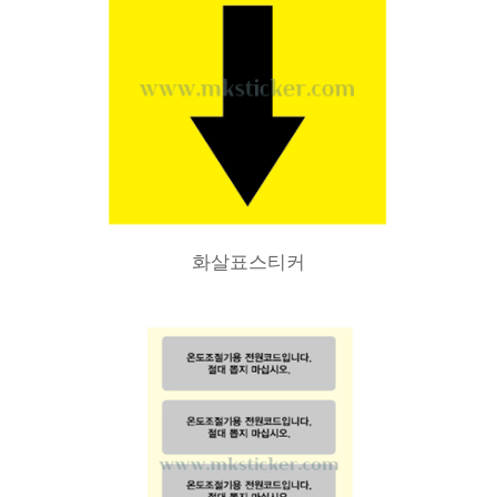
화살표스티커