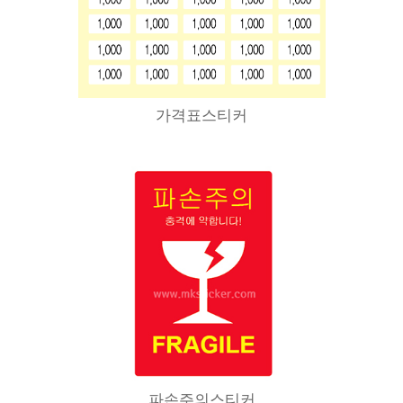
가격표스티커
파손주의스티커