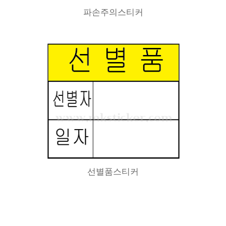
파손주의스티커
선별품스티커