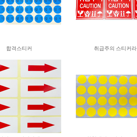
합격스티커
취급주의 스티커