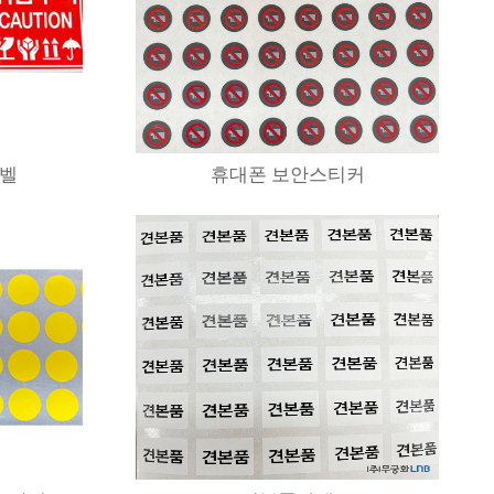
라벨
휴대폰 보안스티커