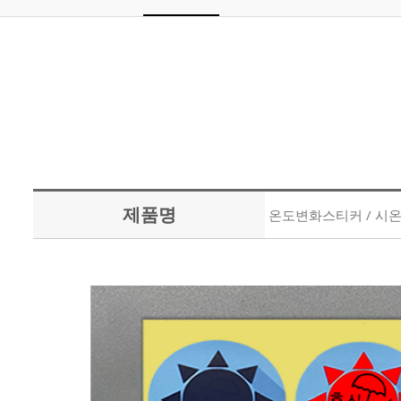
제품명
온도변화스티커 / 시