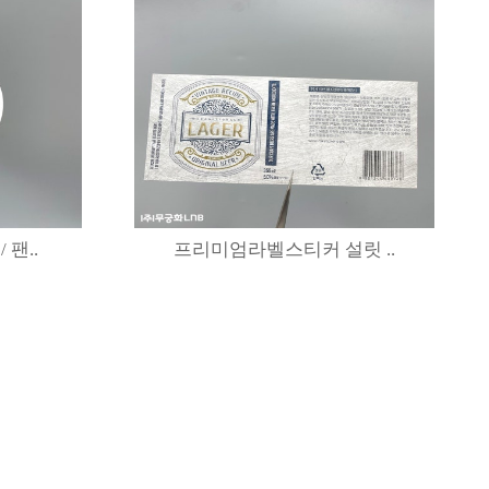
팬..
프리미엄라벨스티커 설릿 ..