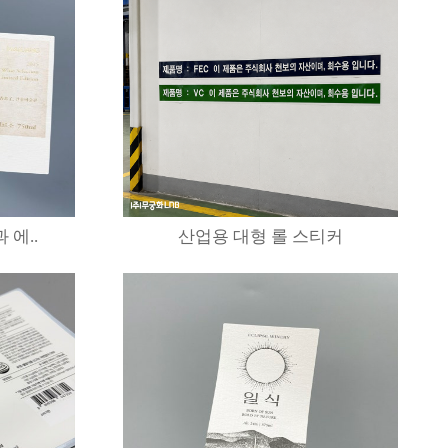
 에..
산업용 대형 롤 스티커