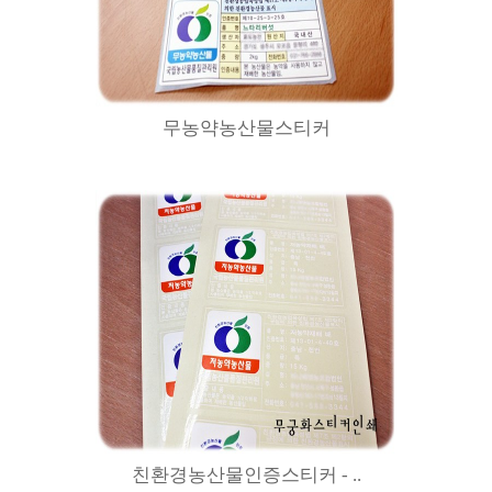
무농약농산물스티커
친환경농산물인증스티커 - ..