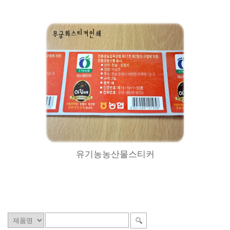
유기농농산물스티커