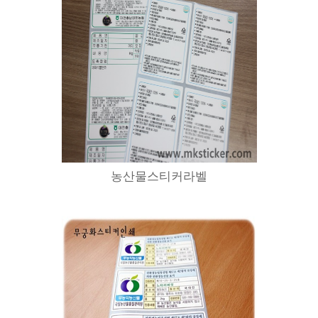
농산물스티커라벨