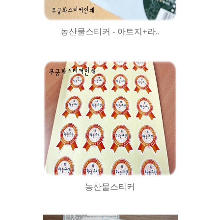
농산물스티커 - 아트지+라..
농산물스티커