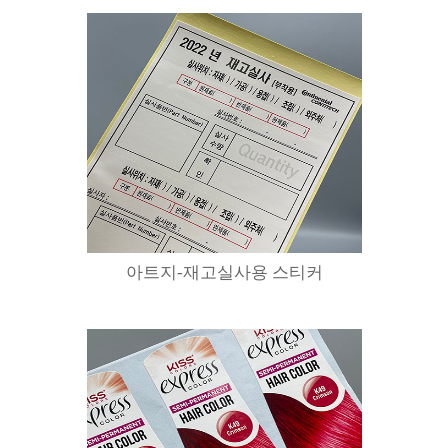
아트지-재고실사용 스티커