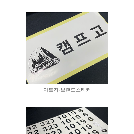
아트지-브랜드스티커