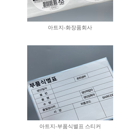
아트지-화장품회사
아트지-부품식별표 스티커