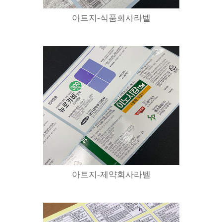
아트지-식품회사라벨
아트지-제약회사라벨