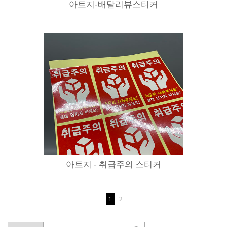
아트지-배달리뷰스티커
아트지 - 취급주의 스티커
1
2