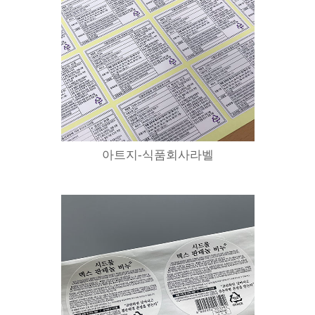
아트지-식품회사라벨